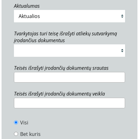
Aktualumas
Tvarkytojas turi teisę išrašyti atliekų sutvarkymą
įrodančius dokumentus
Teisės išrašyti įrodančių dokumentų srautas
Teisės išrašyti įrodančių dokumentų veikla
Visi
Bet kuris