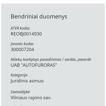
Bendriniai duomenys
ATVR kodas
REOBJ0014930
Įmonės kodas
300007204
Atliekų tvarkytojo pavadinimas / vardas, pavardė
UAB "AUTOFURORAS"
Kategorija
Juridinis asmuo
Savivaldybė
Vilniaus rajono sav.