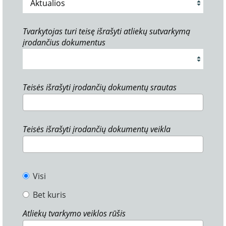
Tvarkytojas turi teisę išrašyti atliekų sutvarkymą
įrodančius dokumentus
Teisės išrašyti įrodančių dokumentų srautas
Teisės išrašyti įrodančių dokumentų veikla
Visi
Bet kuris
Atliekų tvarkymo veiklos rūšis