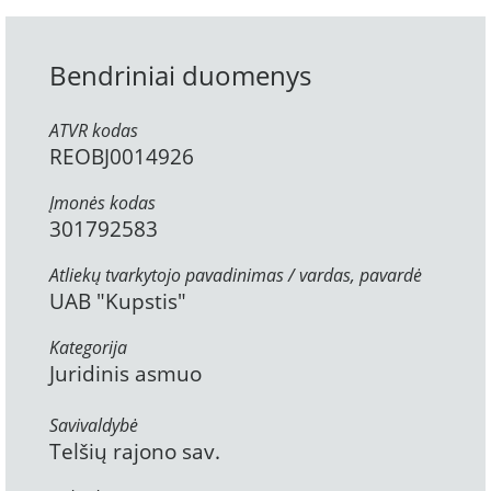
Bendriniai duomenys
ATVR kodas
REOBJ0014926
Įmonės kodas
301792583
Atliekų tvarkytojo pavadinimas / vardas, pavardė
UAB "Kupstis"
Kategorija
Juridinis asmuo
Savivaldybė
Telšių rajono sav.