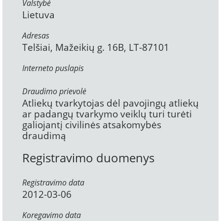
Valstybė
Lietuva
Adresas
Telšiai, Mažeikių g. 16B, LT-87101
Interneto puslapis
Draudimo prievolė
Atliekų tvarkytojas dėl pavojingų atliekų
ar padangų tvarkymo veiklų turi turėti
galiojantį civilinės atsakomybės
draudimą
Registravimo duomenys
Registravimo data
2012-03-06
Koregavimo data