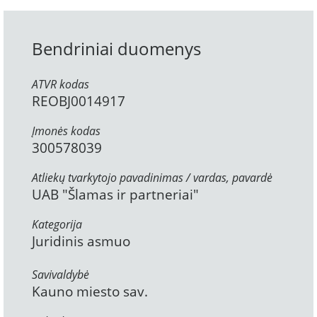
Bendriniai duomenys
ATVR kodas
REOBJ0014917
Įmonės kodas
300578039
Atliekų tvarkytojo pavadinimas / vardas, pavardė
UAB "Šlamas ir partneriai"
Kategorija
Juridinis asmuo
Savivaldybė
Kauno miesto sav.