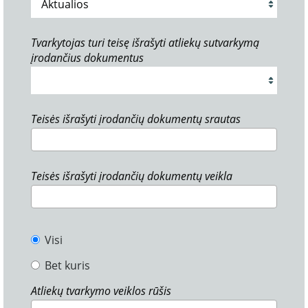
Tvarkytojas turi teisę išrašyti atliekų sutvarkymą
įrodančius dokumentus
Teisės išrašyti įrodančių dokumentų srautas
Teisės išrašyti įrodančių dokumentų veikla
Visi
Bet kuris
Atliekų tvarkymo veiklos rūšis