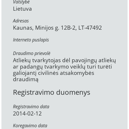
Valstybė
Lietuva
Adresas
Kaunas, Minijos g. 12B-2, LT-47492
Interneto puslapis
Draudimo prievolė
Atliekų tvarkytojas dėl pavojingų atliekų
ar padangų tvarkymo veiklų turi turėti
galiojantį civilinės atsakomybės
draudimą
Registravimo duomenys
Registravimo data
2014-02-12
Koregavimo data