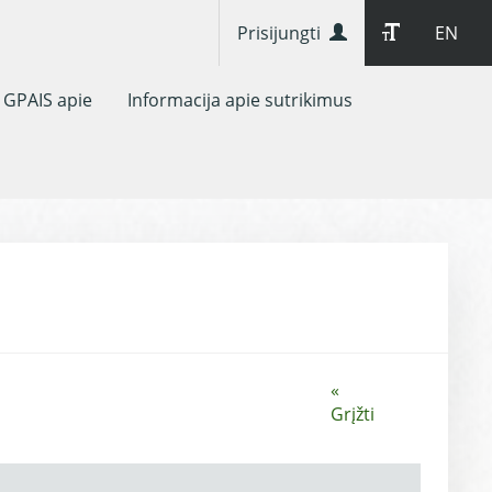
Prisijungti
EN
GPAIS apie
Informacija apie sutrikimus
«
Grįžti