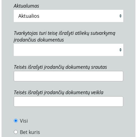
Aktualumas
Tvarkytojas turi teisę išrašyti atliekų sutvarkymą
įrodančius dokumentus
Teisės išrašyti įrodančių dokumentų srautas
Teisės išrašyti įrodančių dokumentų veikla
Visi
Bet kuris