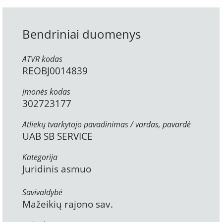
Bendriniai duomenys
ATVR kodas
REOBJ0014839
Įmonės kodas
302723177
Atliekų tvarkytojo pavadinimas / vardas, pavardė
UAB SB SERVICE
Kategorija
Juridinis asmuo
Savivaldybė
Mažeikių rajono sav.