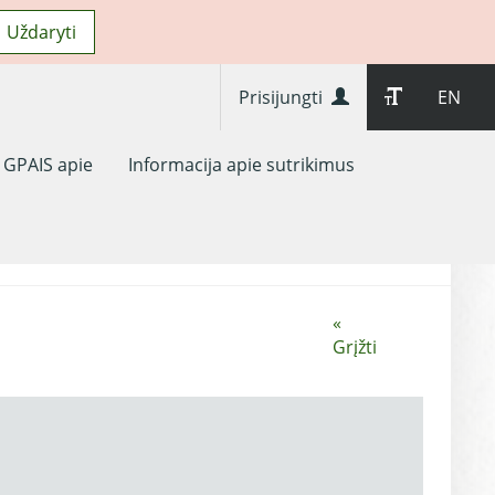
Uždaryti
Prisijungti
EN
GPAIS apie
Informacija apie sutrikimus
«
Grįžti