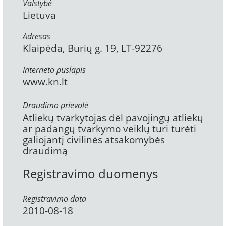
Valstybė
Lietuva
Adresas
Klaipėda, Burių g. 19, LT-92276
Interneto puslapis
www.kn.lt
Draudimo prievolė
Atliekų tvarkytojas dėl pavojingų atliekų
ar padangų tvarkymo veiklų turi turėti
galiojantį civilinės atsakomybės
draudimą
Registravimo duomenys
Registravimo data
2010-08-18