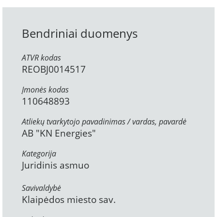
Bendriniai duomenys
ATVR kodas
REOBJ0014517
Įmonės kodas
110648893
Atliekų tvarkytojo pavadinimas / vardas, pavardė
AB "KN Energies"
Kategorija
Juridinis asmuo
Savivaldybė
Klaipėdos miesto sav.