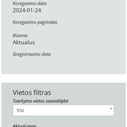
Koregavimo data
2024-01-24
Koregavimo pagrindas
Būsena
Aktualus
Išregistravimo data
Vietos filtras
Tvarkymo vietos savivaldybė
Visi
Aktualumas