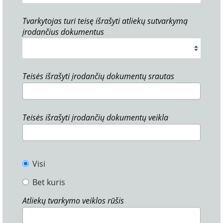
Tvarkytojas turi teisę išrašyti atliekų sutvarkymą
įrodančius dokumentus
Teisės išrašyti įrodančių dokumentų srautas
Teisės išrašyti įrodančių dokumentų veikla
Visi
Bet kuris
Atliekų tvarkymo veiklos rūšis