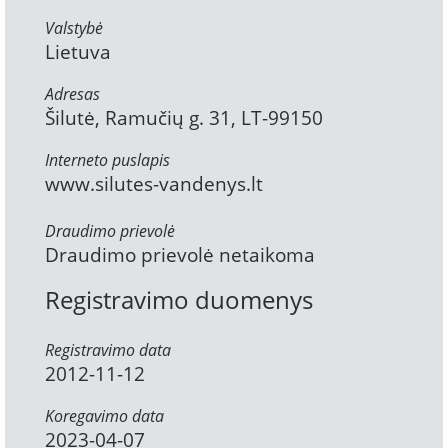
Valstybė
Lietuva
Adresas
Šilutė, Ramučių g. 31, LT-99150
Interneto puslapis
www.silutes-vandenys.lt
Draudimo prievolė
Draudimo prievolė netaikoma
Registravimo duomenys
Registravimo data
2012-11-12
Koregavimo data
2023-04-07