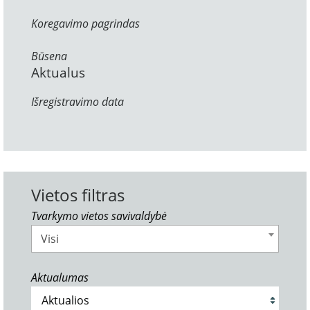
Koregavimo pagrindas
Būsena
Aktualus
Išregistravimo data
Vietos filtras
Tvarkymo vietos savivaldybė
Visi
Aktualumas