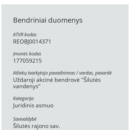
Bendriniai duomenys
ATVR kodas
REOBJ0014371
Įmonės kodas
177059215
Atliekų tvarkytojo pavadinimas / vardas, pavardė
Uždaroji akcinė bendrovė "Šilutės
vandenys"
Kategorija
Juridinis asmuo
Savivaldybė
Šilutės rajono sav.