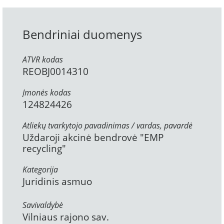
Bendriniai duomenys
ATVR kodas
REOBJ0014310
Įmonės kodas
124824426
Atliekų tvarkytojo pavadinimas / vardas, pavardė
Uždaroji akcinė bendrovė "EMP
recycling"
Kategorija
Juridinis asmuo
Savivaldybė
Vilniaus rajono sav.