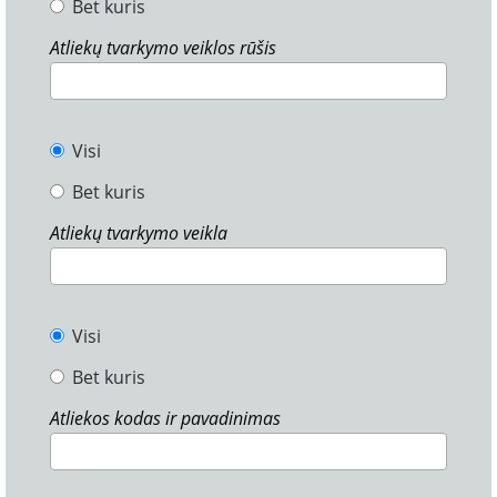
Bet kuris
Atliekų tvarkymo veiklos rūšis
Visi
Bet kuris
Atliekų tvarkymo veikla
Visi
Bet kuris
Atliekos kodas ir pavadinimas