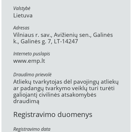
Valstybė
Lietuva
Adresas
Vilniaus r. sav., Avižienių sen., Galinės
k., Galinės g. 7, LT-14247
Interneto puslapis
www.emp.lt
Draudimo prievolė
Atliekų tvarkytojas dėl pavojingų atliekų
ar padangų tvarkymo veiklų turi turėti
galiojantį civilinės atsakomybės
draudimą
Registravimo duomenys
Registravimo data