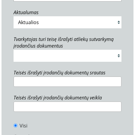
Aktualumas
Tvarkytojas turi teisę išrašyti atliekų sutvarkymą
įrodančius dokumentus
Teisės išrašyti įrodančių dokumentų srautas
Teisės išrašyti įrodančių dokumentų veikla
Visi