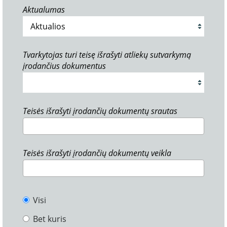
Aktualumas
Tvarkytojas turi teisę išrašyti atliekų sutvarkymą
įrodančius dokumentus
Teisės išrašyti įrodančių dokumentų srautas
Teisės išrašyti įrodančių dokumentų veikla
Visi
Bet kuris