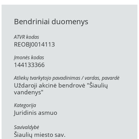
Bendriniai duomenys
ATVR kodas
REOBJ0014113
Įmonės kodas
144133366
Atliekų tvarkytojo pavadinimas / vardas, pavardė
Uždaroji akcinė bendrovė "Šiaulių
vandenys"
Kategorija
Juridinis asmuo
Savivaldybė
Šiaulių miesto sav.