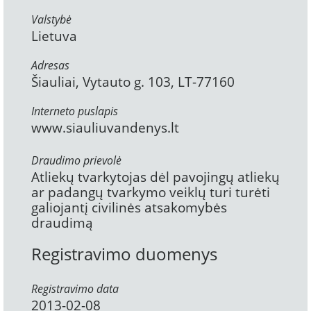
Valstybė
Lietuva
Adresas
Šiauliai, Vytauto g. 103, LT-77160
Interneto puslapis
www.siauliuvandenys.lt
Draudimo prievolė
Atliekų tvarkytojas dėl pavojingų atliekų
ar padangų tvarkymo veiklų turi turėti
galiojantį civilinės atsakomybės
draudimą
Registravimo duomenys
Registravimo data
2013-02-08