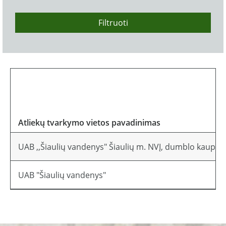
Filtruoti
Atliekų tvarkymo vietos pavadinimas
UAB ,,Šiaulių vandenys" Šiaulių m. NVĮ, dumblo kaupim
UAB "Šiaulių vandenys"