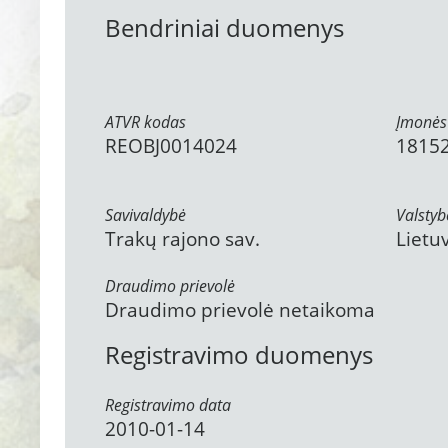
Bendriniai duomenys
ATVR kodas
Įmonės
REOBJ0014024
1815
Savivaldybė
Valstyb
Trakų rajono sav.
Lietu
Draudimo prievolė
Draudimo prievolė netaikoma
Registravimo duomenys
Registravimo data
2010-01-14