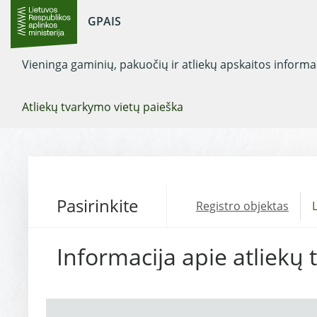
GPAIS
Vieninga gaminių, pakuočių ir atliekų apskaitos inform
Atliekų tvarkymo vietų paieška
Pasirinkite
Registro objektas
L
Informacija apie atliekų 