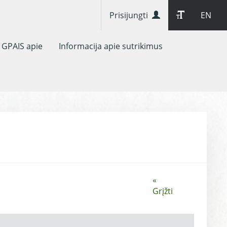
Prisijungti
EN
GPAIS apie
Informacija apie sutrikimus
«
Grįžti