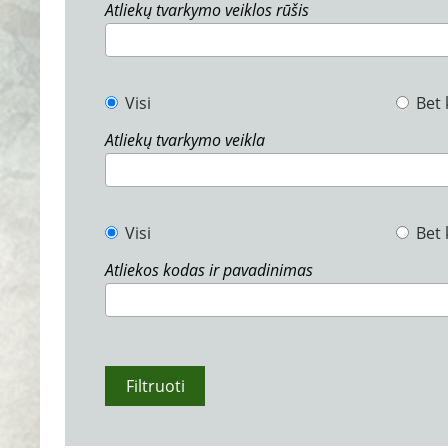
Atliekų tvarkymo veiklos rūšis
Visi
Bet 
Atliekų tvarkymo veikla
Visi
Bet 
Atliekos kodas ir pavadinimas
Filtruoti