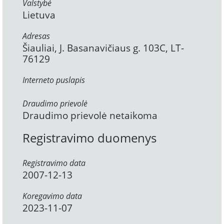
Valstybė
Lietuva
Adresas
Šiauliai, J. Basanavičiaus g. 103C, LT-
76129
Interneto puslapis
Draudimo prievolė
Draudimo prievolė netaikoma
Registravimo duomenys
Registravimo data
2007-12-13
Koregavimo data
2023-11-07