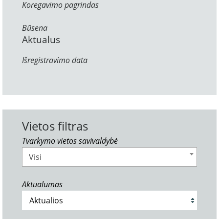
Koregavimo pagrindas
Būsena
Aktualus
Išregistravimo data
Vietos filtras
Tvarkymo vietos savivaldybė
Visi
Aktualumas