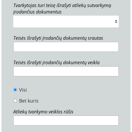
Tvarkytojas turi teisę išrašyti atliekų sutvarkymą
įrodančius dokumentus
Teisės išrašyti įrodančių dokumentų srautas
Teisės išrašyti įrodančių dokumentų veikla
Visi
Bet kuris
Atliekų tvarkymo veiklos rūšis