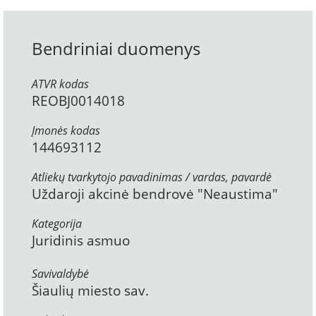
Bendriniai duomenys
ATVR kodas
REOBJ0014018
Įmonės kodas
144693112
Atliekų tvarkytojo pavadinimas / vardas, pavardė
Uždaroji akcinė bendrovė "Neaustima"
Kategorija
Juridinis asmuo
Savivaldybė
Šiaulių miesto sav.