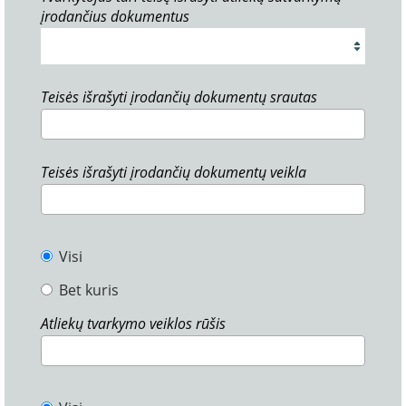
įrodančius dokumentus
Teisės išrašyti įrodančių dokumentų srautas
Teisės išrašyti įrodančių dokumentų veikla
Visi
Bet kuris
Atliekų tvarkymo veiklos rūšis