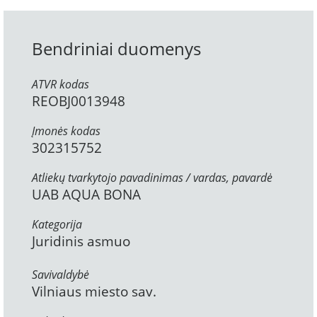
Bendriniai duomenys
ATVR kodas
REOBJ0013948
Įmonės kodas
302315752
Atliekų tvarkytojo pavadinimas / vardas, pavardė
UAB AQUA BONA
Kategorija
Juridinis asmuo
Savivaldybė
Vilniaus miesto sav.