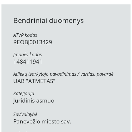
Bendriniai duomenys
ATVR kodas
REOBJ0013429
Įmonės kodas
148411941
Atliekų tvarkytojo pavadinimas / vardas, pavardė
UAB "ATMETAS"
Kategorija
Juridinis asmuo
Savivaldybė
Panevėžio miesto sav.