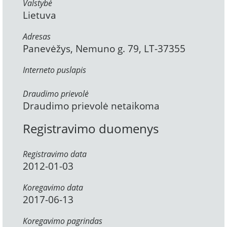
Valstybė
Lietuva
Adresas
Panevėžys, Nemuno g. 79, LT-37355
Interneto puslapis
Draudimo prievolė
Draudimo prievolė netaikoma
Registravimo duomenys
Registravimo data
2012-01-03
Koregavimo data
2017-06-13
Koregavimo pagrindas