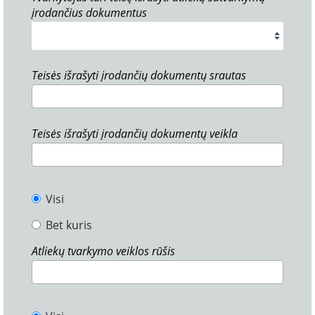
įrodančius dokumentus
Teisės išrašyti įrodančių dokumentų srautas
Teisės išrašyti įrodančių dokumentų veikla
Visi
Bet kuris
Atliekų tvarkymo veiklos rūšis