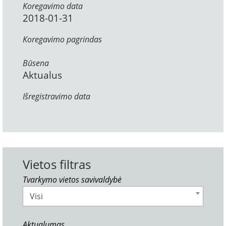
Koregavimo data
2018-01-31
Koregavimo pagrindas
Būsena
Aktualus
Išregistravimo data
Vietos filtras
Tvarkymo vietos savivaldybė
Visi
Aktualumas