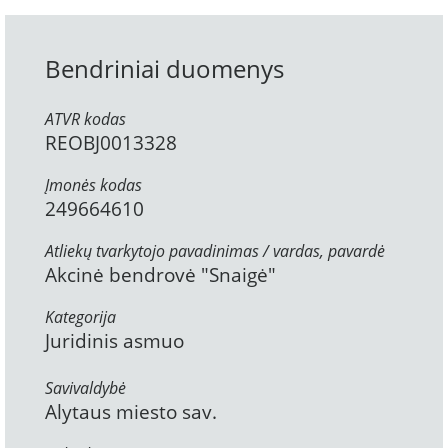
Bendriniai duomenys
ATVR kodas
REOBJ0013328
Įmonės kodas
249664610
Atliekų tvarkytojo pavadinimas / vardas, pavardė
Akcinė bendrovė "Snaigė"
Kategorija
Juridinis asmuo
Savivaldybė
Alytaus miesto sav.