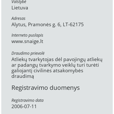
Valstybė
Lietuva
Adresas
Alytus, Pramonės g. 6, LT-62175
Interneto puslapis
www.snaige.lt
Draudimo prievolė
Atliekų tvarkytojas dėl pavojingų atliekų
ar padangų tvarkymo veiklų turi turėti
galiojantį civilinės atsakomybės
draudimą
Registravimo duomenys
Registravimo data
2006-07-11