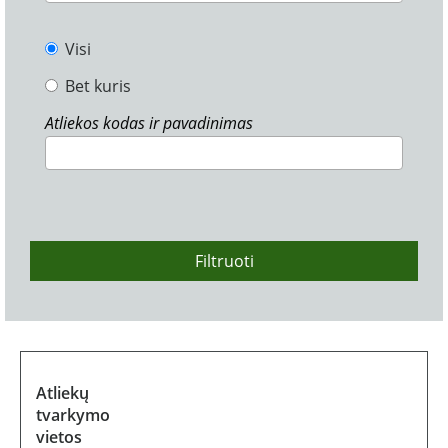
Visi
Bet kuris
Atliekos kodas ir pavadinimas
Filtruoti
Atliekų
tvarkymo
vietos