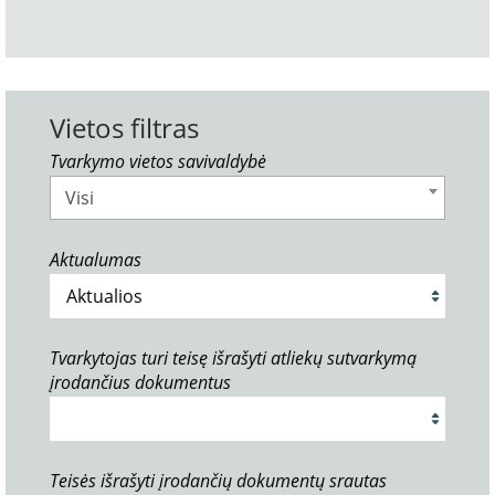
Vietos filtras
Tvarkymo vietos savivaldybė
Visi
Aktualumas
Tvarkytojas turi teisę išrašyti atliekų sutvarkymą
įrodančius dokumentus
Teisės išrašyti įrodančių dokumentų srautas