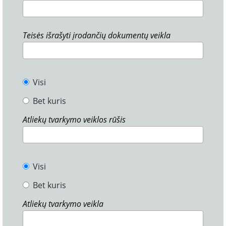
Teisės išrašyti įrodančių dokumentų veikla
Visi
Bet kuris
Atliekų tvarkymo veiklos rūšis
Visi
Bet kuris
Atliekų tvarkymo veikla