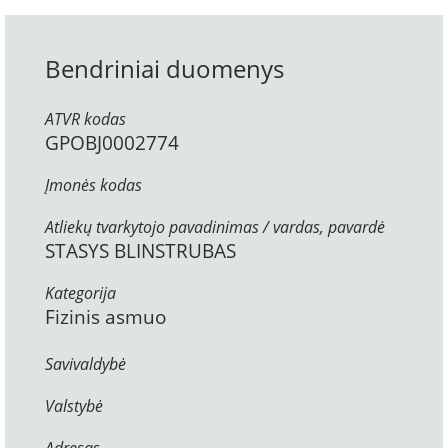
Bendriniai duomenys
ATVR kodas
GPOBJ0002774
Įmonės kodas
Atliekų tvarkytojo pavadinimas / vardas, pavardė
STASYS BLINSTRUBAS
Kategorija
Fizinis asmuo
Savivaldybė
Valstybė