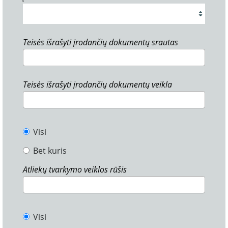
Teisės išrašyti įrodančių dokumentų srautas
Teisės išrašyti įrodančių dokumentų veikla
Visi
Bet kuris
Atliekų tvarkymo veiklos rūšis
Visi