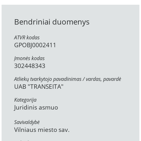
Bendriniai duomenys
ATVR kodas
GPOBJ0002411
Įmonės kodas
302448343
Atliekų tvarkytojo pavadinimas / vardas, pavardė
UAB "TRANSEITA"
Kategorija
Juridinis asmuo
Savivaldybė
Vilniaus miesto sav.