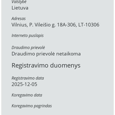
Valstybė
Lietuva
Adresas
Vilnius, P. Vileišio g. 18A-306, LT-10306
Interneto puslapis
Draudimo prievolė
Draudimo prievolė netaikoma
Registravimo duomenys
Registravimo data
2025-12-05
Koregavimo data
Koregavimo pagrindas