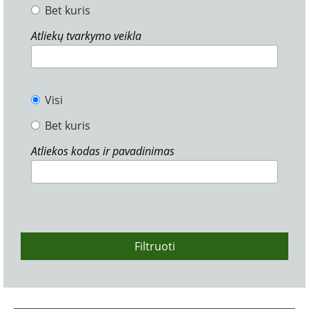
Bet kuris
Atliekų tvarkymo veikla
Visi
Bet kuris
Atliekos kodas ir pavadinimas
Filtruoti