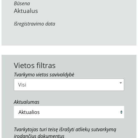
Būsena
Aktualus
Išregistravimo data
Vietos filtras
Tvarkymo vietos savivaldybė
Visi
Aktualumas
Tvarkytojas turi teisę išrašyti atliekų sutvarkymą
įrodančius dokumentus