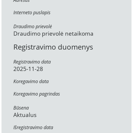
Adresas
Interneto puslapis
Draudimo prievolė
Draudimo prievolė netaikoma
Registravimo duomenys
Registravimo data
2025-11-28
Koregavimo data
Koregavimo pagrindas
Būsena
Aktualus
Išregistravimo data