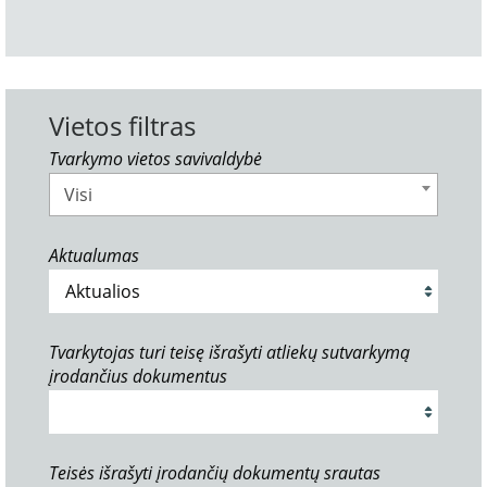
Vietos filtras
Tvarkymo vietos savivaldybė
Visi
Aktualumas
Tvarkytojas turi teisę išrašyti atliekų sutvarkymą
įrodančius dokumentus
Teisės išrašyti įrodančių dokumentų srautas