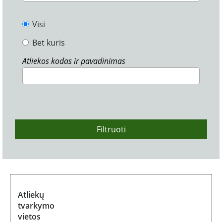
Visi
Bet kuris
Atliekos kodas ir pavadinimas
Filtruoti
Atliekų
tvarkymo
vietos