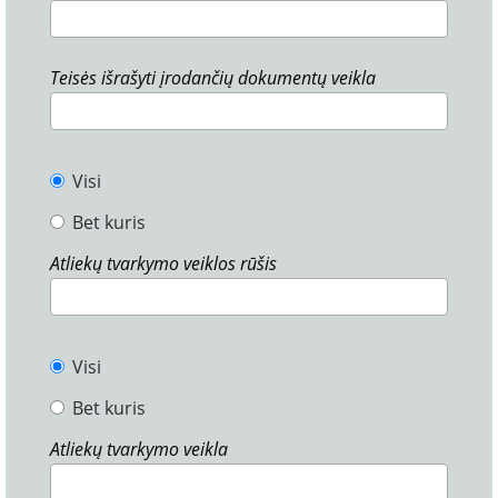
Teisės išrašyti įrodančių dokumentų veikla
Visi
Bet kuris
Atliekų tvarkymo veiklos rūšis
Visi
Bet kuris
Atliekų tvarkymo veikla