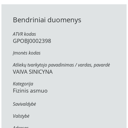
Bendriniai duomenys
ATVR kodas
GPOBJ0002398
Įmonės kodas
Atliekų tvarkytojo pavadinimas / vardas, pavardė
VAIVA SINICYNA
Kategorija
Fizinis asmuo
Savivaldybė
Valstybė