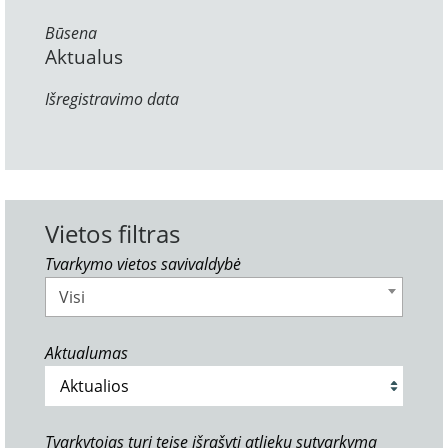
Būsena
Aktualus
Išregistravimo data
Vietos filtras
Tvarkymo vietos savivaldybė
Visi
Aktualumas
Tvarkytojas turi teisę išrašyti atliekų sutvarkymą