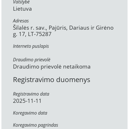
Valstybė
Lietuva
Adresas
Šilalės r. sav., Pajūris, Dariaus ir Girėno
g. 17, LT-75287
Interneto puslapis
Draudimo prievolė
Draudimo prievolė netaikoma
Registravimo duomenys
Registravimo data
2025-11-11
Koregavimo data
Koregavimo pagrindas