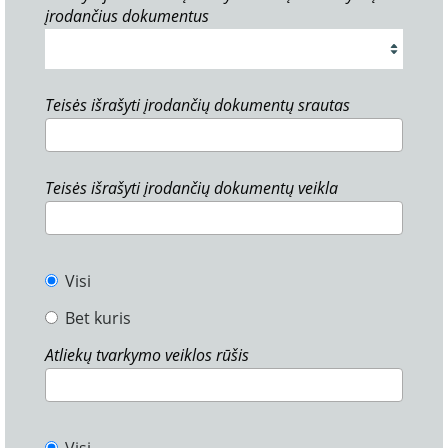
įrodančius dokumentus
Teisės išrašyti įrodančių dokumentų srautas
Teisės išrašyti įrodančių dokumentų veikla
Visi
Bet kuris
Atliekų tvarkymo veiklos rūšis