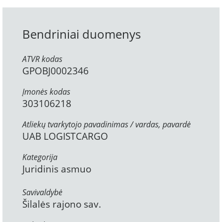
Bendriniai duomenys
ATVR kodas
GPOBJ0002346
Įmonės kodas
303106218
Atliekų tvarkytojo pavadinimas / vardas, pavardė
UAB LOGISTCARGO
Kategorija
Juridinis asmuo
Savivaldybė
Šilalės rajono sav.