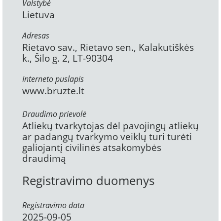
Valstybė
Lietuva
Adresas
Rietavo sav., Rietavo sen., Kalakutiškės
k., Šilo g. 2, LT-90304
Interneto puslapis
www.bruzte.lt
Draudimo prievolė
Atliekų tvarkytojas dėl pavojingų atliekų
ar padangų tvarkymo veiklų turi turėti
galiojantį civilinės atsakomybės
draudimą
Registravimo duomenys
Registravimo data
2025-09-05