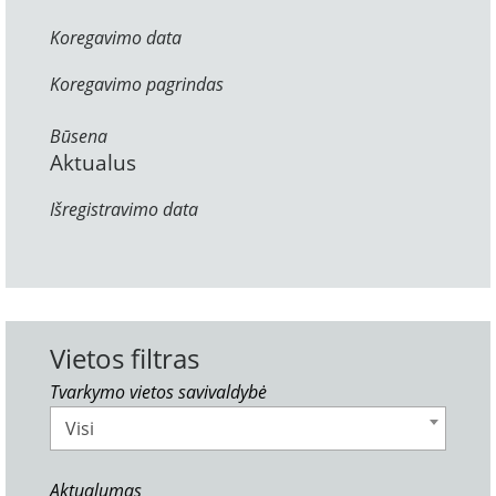
Koregavimo data
Koregavimo pagrindas
Būsena
Aktualus
Išregistravimo data
Vietos filtras
Tvarkymo vietos savivaldybė
Visi
Aktualumas