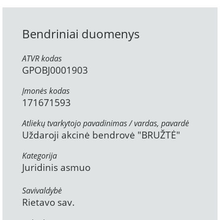
Bendriniai duomenys
ATVR kodas
GPOBJ0001903
Įmonės kodas
171671593
Atliekų tvarkytojo pavadinimas / vardas, pavardė
Uždaroji akcinė bendrovė "BRUŽTĖ"
Kategorija
Juridinis asmuo
Savivaldybė
Rietavo sav.