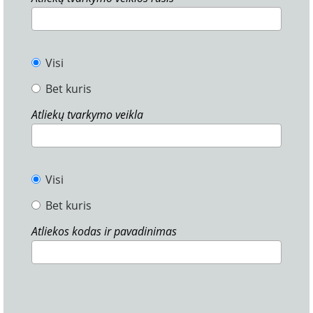
Visi
Bet kuris
Atliekų tvarkymo veikla
Visi
Bet kuris
Atliekos kodas ir pavadinimas