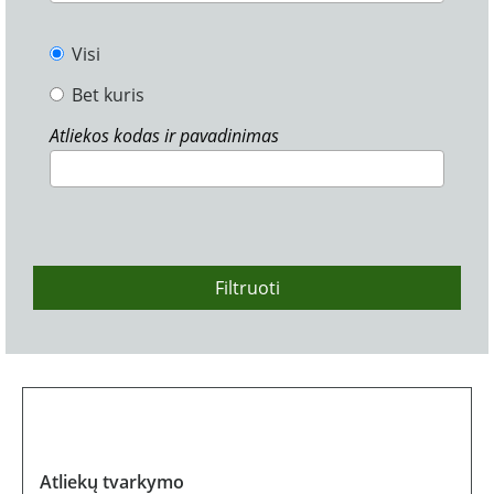
Visi
Bet kuris
Atliekos kodas ir pavadinimas
Filtruoti
Atliekų tvarkymo