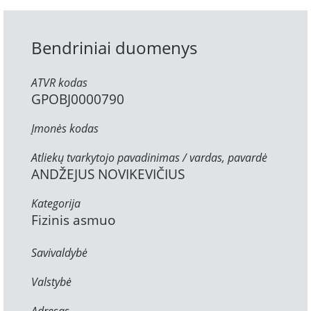
Bendriniai duomenys
ATVR kodas
GPOBJ0000790
Įmonės kodas
Atliekų tvarkytojo pavadinimas / vardas, pavardė
ANDŽEJUS NOVIKEVIČIUS
Kategorija
Fizinis asmuo
Savivaldybė
Valstybė