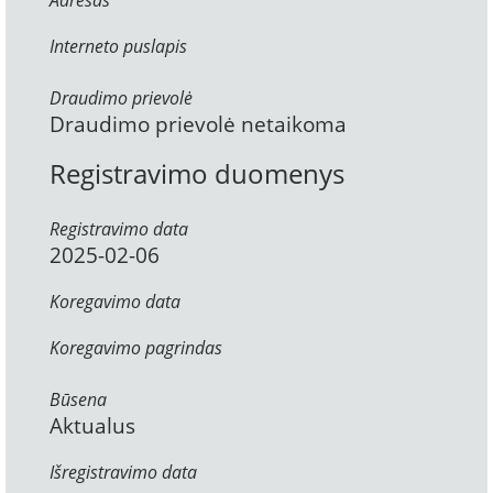
Adresas
Interneto puslapis
Draudimo prievolė
Draudimo prievolė netaikoma
Registravimo duomenys
Registravimo data
2025-02-06
Koregavimo data
Koregavimo pagrindas
Būsena
Aktualus
Išregistravimo data