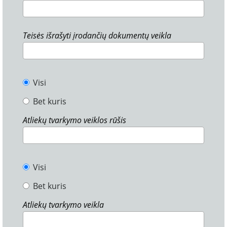
Teisės išrašyti įrodančių dokumentų veikla
Visi
Bet kuris
Atliekų tvarkymo veiklos rūšis
Visi
Bet kuris
Atliekų tvarkymo veikla