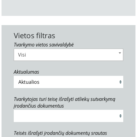
Vietos filtras
Tvarkymo vietos savivaldybė
Visi
Aktualumas
Tvarkytojas turi teisę išrašyti atliekų sutvarkymą
įrodančius dokumentus
Teisės išrašyti įrodančių dokumentų srautas