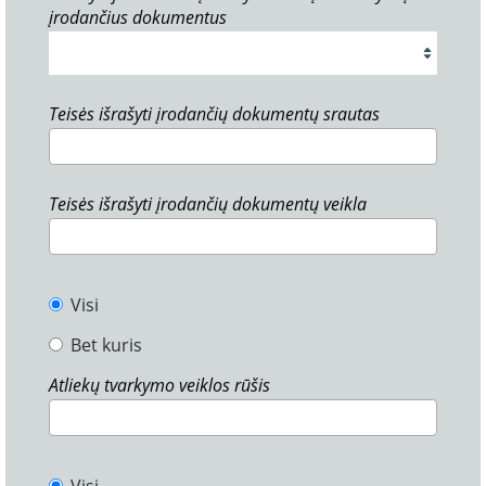
įrodančius dokumentus
Teisės išrašyti įrodančių dokumentų srautas
Teisės išrašyti įrodančių dokumentų veikla
Visi
Bet kuris
Atliekų tvarkymo veiklos rūšis