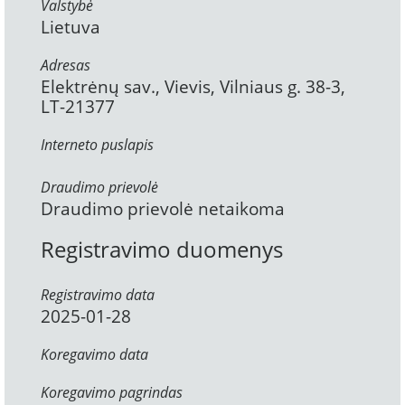
Valstybė
Lietuva
Adresas
Elektrėnų sav., Vievis, Vilniaus g. 38-3,
LT-21377
Interneto puslapis
Draudimo prievolė
Draudimo prievolė netaikoma
Registravimo duomenys
Registravimo data
2025-01-28
Koregavimo data
Koregavimo pagrindas