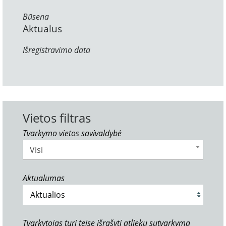
Būsena
Aktualus
Išregistravimo data
Vietos filtras
Tvarkymo vietos savivaldybė
Visi
Aktualumas
Tvarkytojas turi teisę išrašyti atliekų sutvarkymą