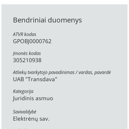
Bendriniai duomenys
ATVR kodas
GPOBJ0000762
Įmonės kodas
305210938
Atliekų tvarkytojo pavadinimas / vardas, pavardė
UAB "Transdava"
Kategorija
Juridinis asmuo
Savivaldybė
Elektrėnų sav.