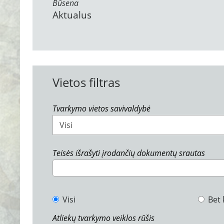
Būsena
Aktualus
Vietos filtras
Tvarkymo vietos savivaldybė
Visi
Teisės išrašyti įrodančių dokumentų srautas
Visi
Bet 
Atliekų tvarkymo veiklos rūšis