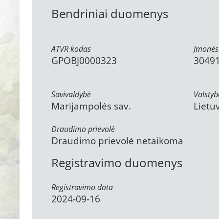
Bendriniai duomenys
ATVR kodas
Įmonės
GPOBJ0000323
3049
Savivaldybė
Valstyb
Marijampolės sav.
Lietu
Draudimo prievolė
Draudimo prievolė netaikoma
Registravimo duomenys
Registravimo data
2024-09-16