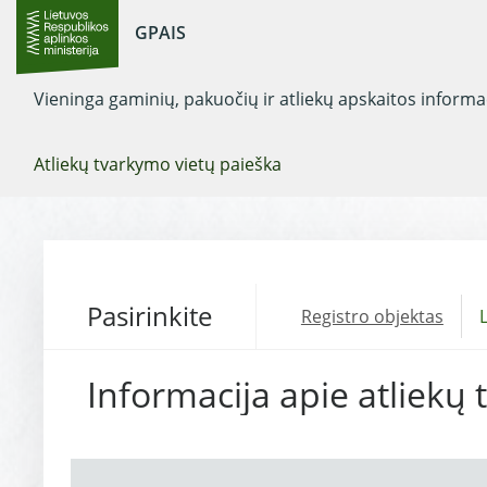
GPAIS
Vieninga gaminių, pakuočių ir atliekų apskaitos inform
Atliekų tvarkymo vietų paieška
Pasirinkite
Registro objektas
L
Informacija apie atliekų 