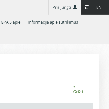
Prisijungti
EN
GPAIS apie
Informacija apie sutrikimus
«
Grįžti