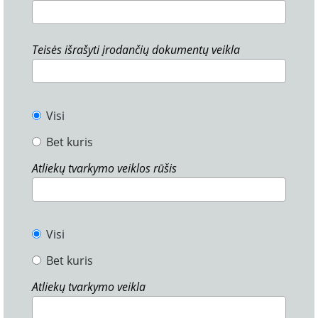
Teisės išrašyti įrodančių dokumentų veikla
Visi
Bet kuris
Atliekų tvarkymo veiklos rūšis
Visi
Bet kuris
Atliekų tvarkymo veikla