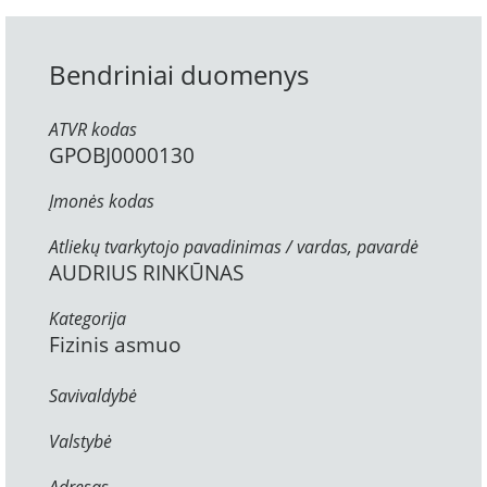
Bendriniai duomenys
ATVR kodas
GPOBJ0000130
Įmonės kodas
Atliekų tvarkytojo pavadinimas / vardas, pavardė
AUDRIUS RINKŪNAS
Kategorija
Fizinis asmuo
Savivaldybė
Valstybė