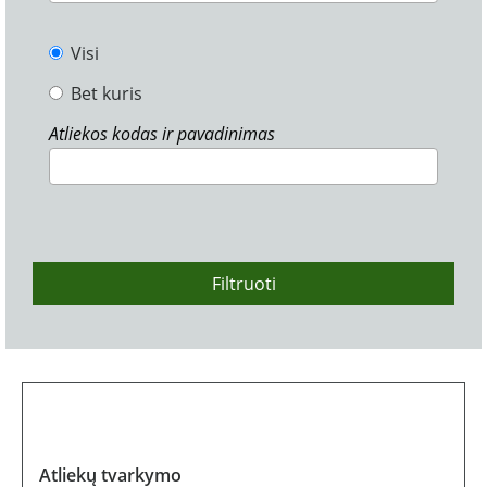
Visi
Bet kuris
Atliekos kodas ir pavadinimas
Filtruoti
Atliekų tvarkymo