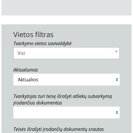
Vietos filtras
Tvarkymo vietos savivaldybė
Visi
Aktualumas
Tvarkytojas turi teisę išrašyti atliekų sutvarkymą
įrodančius dokumentus
Teisės išrašyti įrodančių dokumentų srautas