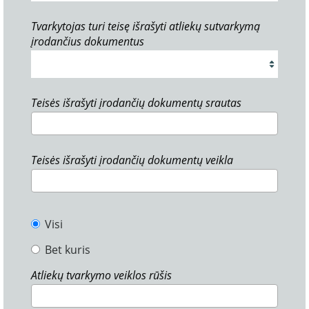
Tvarkytojas turi teisę išrašyti atliekų sutvarkymą
įrodančius dokumentus
Teisės išrašyti įrodančių dokumentų srautas
Teisės išrašyti įrodančių dokumentų veikla
Visi
Bet kuris
Atliekų tvarkymo veiklos rūšis