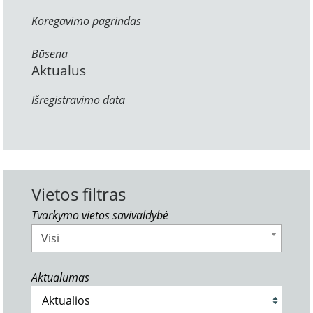
Koregavimo pagrindas
Būsena
Aktualus
Išregistravimo data
Vietos filtras
Tvarkymo vietos savivaldybė
Visi
Aktualumas