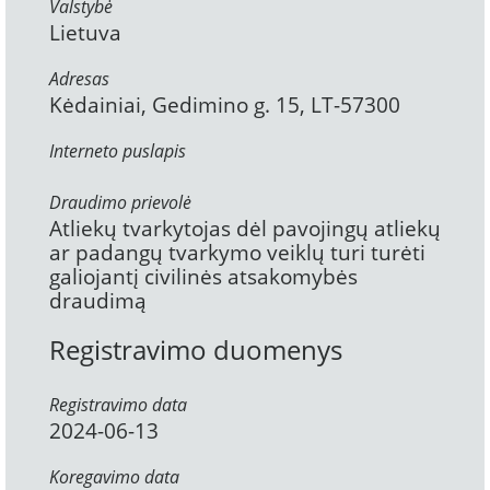
Valstybė
Lietuva
Adresas
Kėdainiai, Gedimino g. 15, LT-57300
Interneto puslapis
Draudimo prievolė
Atliekų tvarkytojas dėl pavojingų atliekų
ar padangų tvarkymo veiklų turi turėti
galiojantį civilinės atsakomybės
draudimą
Registravimo duomenys
Registravimo data
2024-06-13
Koregavimo data