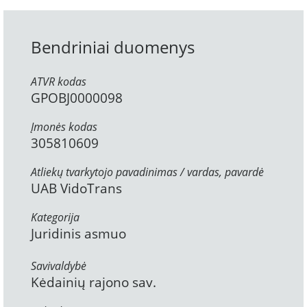
Bendriniai duomenys
ATVR kodas
GPOBJ0000098
Įmonės kodas
305810609
Atliekų tvarkytojo pavadinimas / vardas, pavardė
UAB VidoTrans
Kategorija
Juridinis asmuo
Savivaldybė
Kėdainių rajono sav.