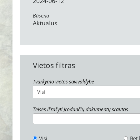
2024-06-12
Būsena
Aktualus
Vietos filtras
Tvarkymo vietos savivaldybė
Visi
Teisės išrašyti įrodančių dokumentų srautas
Visi
Bet 