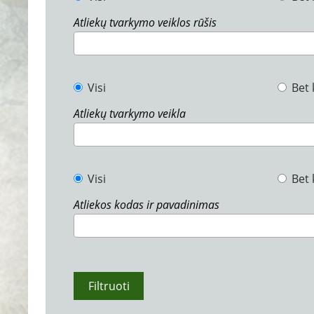
Atliekų tvarkymo veiklos rūšis
Visi
Bet 
Atliekų tvarkymo veikla
Visi
Bet 
Atliekos kodas ir pavadinimas
Filtruoti