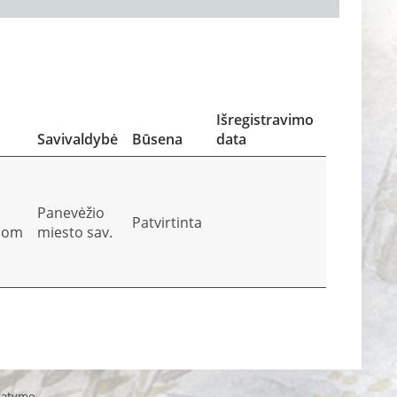
Atliekos ir
atliekų
sutvarky
Išregistravimo
įrodantys
Savivaldybė
Būsena
data
dokument
Panevėžio
Patvirtinta
Peržiūrė
com
miesto sav.
statymo.