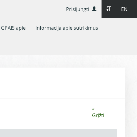
Prisijungti
EN
GPAIS apie
Informacija apie sutrikimus
«
Grįžti