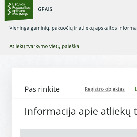
GPAIS
Vieninga gaminių, pakuočių ir atliekų apskaitos inform
Atliekų tvarkymo vietų paieška
Pasirinkite
Registro objektas
L
Informacija apie atliekų 