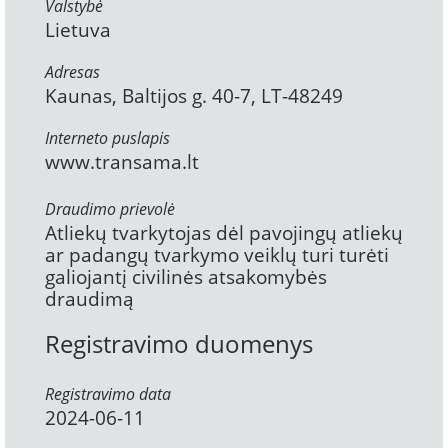
Valstybė
Lietuva
Adresas
Kaunas, Baltijos g. 40-7, LT-48249
Interneto puslapis
www.transama.lt
Draudimo prievolė
Atliekų tvarkytojas dėl pavojingų atliekų
ar padangų tvarkymo veiklų turi turėti
galiojantį civilinės atsakomybės
draudimą
Registravimo duomenys
Registravimo data
2024-06-11