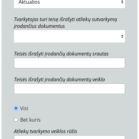
Tvarkytojas turi teisę išrašyti atliekų sutvarkymą
įrodančius dokumentus
Teisės išrašyti įrodančių dokumentų srautas
Teisės išrašyti įrodančių dokumentų veikla
Visi
Bet kuris
Atliekų tvarkymo veiklos rūšis