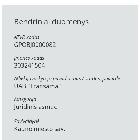
Bendriniai duomenys
ATVR kodas
GPOBJ0000082
Įmonės kodas
303241504
Atliekų tvarkytojo pavadinimas / vardas, pavardė
UAB "Transama"
Kategorija
Juridinis asmuo
Savivaldybė
Kauno miesto sav.