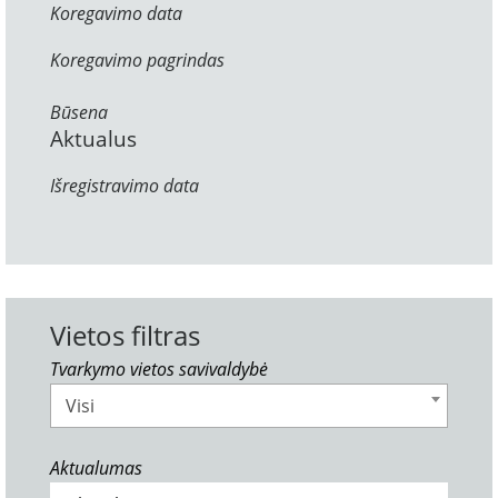
Koregavimo data
Koregavimo pagrindas
Būsena
Aktualus
Išregistravimo data
Vietos filtras
Tvarkymo vietos savivaldybė
Visi
Aktualumas