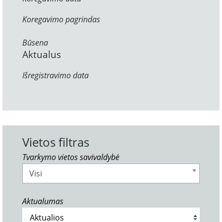
Koregavimo pagrindas
Būsena
Aktualus
Išregistravimo data
Vietos filtras
Tvarkymo vietos savivaldybė
Visi
Aktualumas