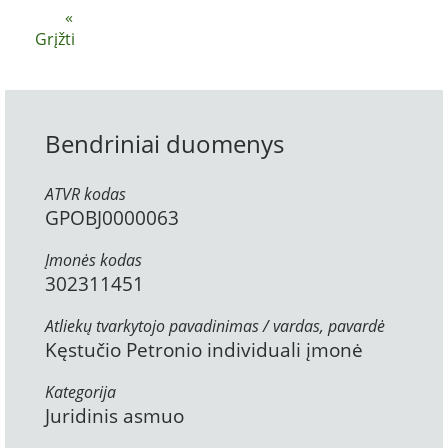
«
Grįžti
Bendriniai duomenys
ATVR kodas
GPOBJ0000063
Įmonės kodas
302311451
Atliekų tvarkytojo pavadinimas / vardas, pavardė
Kęstučio Petronio individuali įmonė
Kategorija
Juridinis asmuo