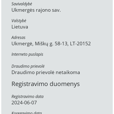
Savivaldybė
Ukmergės rajono sav.
Valstybė
Lietuva
Adresas
Ukmergė, Miškų g. 58-13, LT-20152
Interneto puslapis
Draudimo prievolė
Draudimo prievolė netaikoma
Registravimo duomenys
Registravimo data
2024-06-07
Koregavimo data