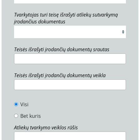
Tvarkytojas turi teisę išrašyti atliekų sutvarkymą
įrodančius dokumentus
Teisės išrašyti įrodančių dokumentų srautas
Teisės išrašyti įrodančių dokumentų veikla
Visi
Bet kuris
Atliekų tvarkymo veiklos rūšis