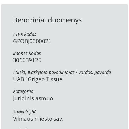
Bendriniai duomenys
ATVR kodas
GPOBJ0000021
Įmonės kodas
306639125
Atliekų tvarkytojo pavadinimas / vardas, pavardė
UAB "Grigeo Tissue"
Kategorija
Juridinis asmuo
Savivaldybė
Vilniaus miesto sav.