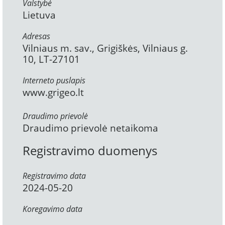
Valstybė
Lietuva
Adresas
Vilniaus m. sav., Grigiškės, Vilniaus g.
10, LT-27101
Interneto puslapis
www.grigeo.lt
Draudimo prievolė
Draudimo prievolė netaikoma
Registravimo duomenys
Registravimo data
2024-05-20
Koregavimo data