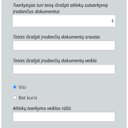
Tvarkytojas turi teisę išrašyti atliekų sutvarkymą
įrodančius dokumentus
Teisės išrašyti įrodančių dokumentų srautas
Teisės išrašyti įrodančių dokumentų veikla
Visi
Bet kuris
Atliekų tvarkymo veiklos rūšis