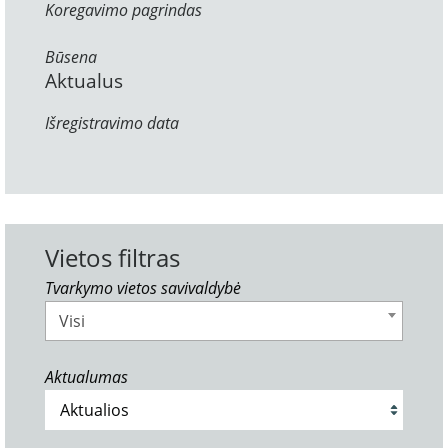
Koregavimo pagrindas
Būsena
Aktualus
Išregistravimo data
Vietos filtras
Tvarkymo vietos savivaldybė
Visi
Aktualumas