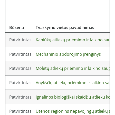
Būsena
Tvarkymo vietos pavadinimas
Patvirtintas
Kaniūkų atliekų priėmimo ir laikino saugo
Patvirtintas
Mechaninio apdorojimo įrenginys
Patvirtintas
Molėtų atliekų priėmimo ir laikino saugoj
Patvirtintas
Anykščių atliekų priėmimo ir laikino saug
Patvirtintas
Ignalinos biologiškai skaidžių atliekų ko
Patvirtintas
Utenos regionins nepavojingų atliekų sąv