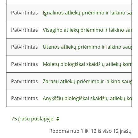
Patvirtintas
Ignalinos atliekų priėmimo ir laikino saug
Patvirtintas
Visagino atliekų priėmimo ir laikino saug
Patvirtintas
Utenos atliekų priėmimo ir laikino saugoj
Patvirtintas
Molėtų biologiškai skaidžių atliekų komp
Patvirtintas
Zarasų atliekų priėmimo ir laikino saugoj
Patvirtintas
Anykščių biologiškai skaidžių atliekų ko
75 įrašų puslapyje
Rodoma nuo 1 iki 12 iš viso 12 įrašų