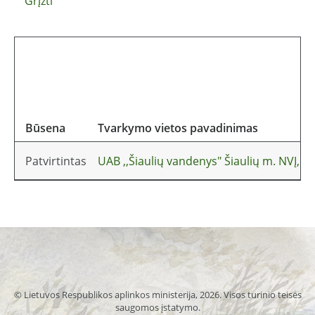
Grįžti
Būsena
Tvarkymo vietos pavadinimas
Patvirtintas
UAB ,,Šiaulių vandenys" Šiaulių m. NVĮ, 
© Lietuvos Respublikos aplinkos ministerija, 2026. Visos turinio teisės
saugomos įstatymo.