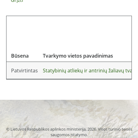
Būsena
Tvarkymo vietos pavadinimas
Patvirtintas
Statybinių atliekų ir antrinių žaliavų tvar
© Lietuvos Respublikos aplinkos ministerija, 2026. Visos turinio teisės
saugomos įstatymo.