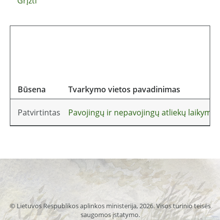
Grįžti
Būsena
Tvarkymo vietos pavadinimas
Patvirtintas
Pavojingų ir nepavojingų atliekų laikymo
© Lietuvos Respublikos aplinkos ministerija, 2026. Visos turinio teisės
saugomos įstatymo.