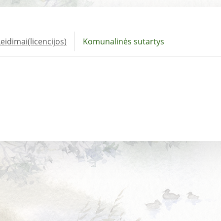
eidimai(licencijos)
Komunalinės sutartys