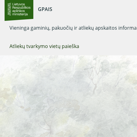
GPAIS
Vieninga gaminių, pakuočių ir atliekų apskaitos inform
Atliekų tvarkymo vietų paieška