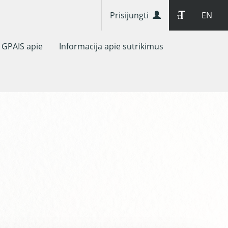
Prisijungti
EN
GPAIS apie
Informacija apie sutrikimus