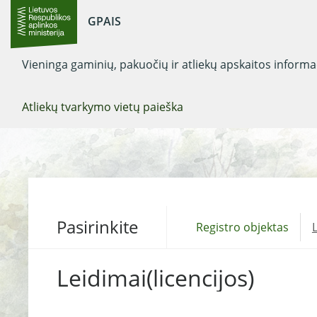
GPAIS
Vieninga gaminių, pakuočių ir atliekų apskaitos inform
Atliekų tvarkymo vietų paieška
Pasirinkite
Registro objektas
L
Leidimai(licencijos)