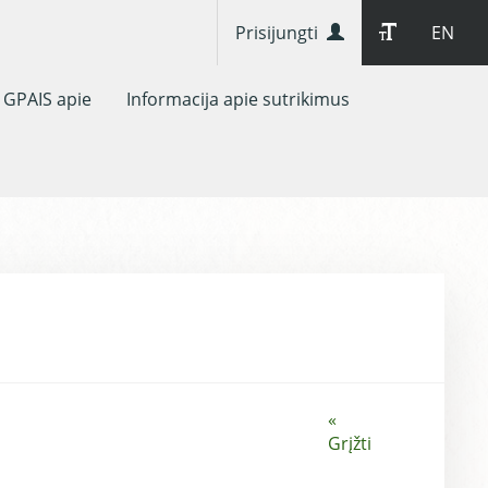
Prisijungti
EN
GPAIS apie
Informacija apie sutrikimus
«
Grįžti